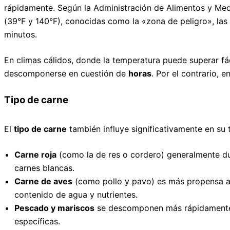
rápidamente. Según la Administración de Alimentos y Me
(39°F y 140°F), conocidas como la «zona de peligro», la
minutos.
En climas cálidos, donde la temperatura puede superar f
descomponerse en cuestión de
horas
. Por el contrario, 
Tipo de carne
El
tipo de carne
también influye significativamente en su
Carne roja
(como la de res o cordero) generalmente du
carnes blancas.
Carne de aves
(como pollo y pavo) es más propensa a 
contenido de agua y nutrientes.
Pescado y mariscos
se descomponen más rápidamente d
específicas.