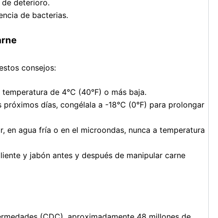
de deterioro.
encia de bacterias.
arne
 estos consejos:
a temperatura de 4°C (40°F) o más baja.
s próximos días, congélala a -18°C (0°F) para prolongar
r, en agua fría o en el microondas, nunca a temperatura
liente y jabón antes y después de manipular carne
nfermedades (CDC), aproximadamente 48 millones de