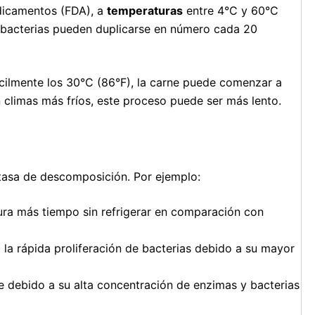
dicamentos (FDA), a
temperaturas
entre 4°C y 60°C
s bacterias pueden duplicarse en número cada 20
ácilmente los 30°C (86°F), la carne puede comenzar a
en climas más fríos, este proceso puede ser más lento.
 tasa de descomposición. Por ejemplo:
ra más tiempo sin refrigerar en comparación con
la rápida proliferación de bacterias debido a su mayor
ebido a su alta concentración de enzimas y bacterias