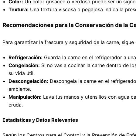
Color:
Un color grisáceo o verdoso puede ser un signo 
Textura:
Una textura viscosa o pegajosa indica la pres
Recomendaciones para la Conservación de la C
Para garantizar la frescura y seguridad de la carne, sigue
Refrigeración:
Guarda la carne en el refrigerador a un
Congelación:
Si no vas a cocinar la carne dentro de lo
su vida útil.
Descongelación:
Descongela la carne en el refrigerado
ambiente.
Manipulación:
Lava tus manos y utensilios con agua ca
cruda.
Estadísticas y Datos Relevantes
Según los Centros para el Control y la Prevención de E