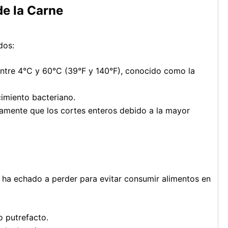
de la Carne
dos:
ntre 4°C y 60°C (39°F y 140°F), conocido como la
imiento bacteriano.
amente que los cortes enteros debido a la mayor
se ha echado a perder para evitar consumir alimentos en
o putrefacto.