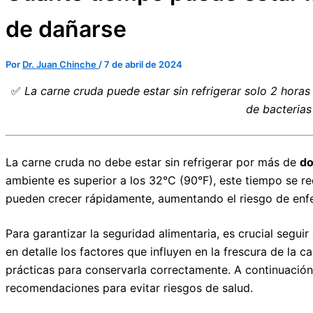
de dañarse
Por
Dr. Juan Chinche
/
7 de abril de 2024
✅
La carne cruda puede estar sin refrigerar solo 2 hora
de bacterias
La carne cruda no debe estar sin refrigerar por más de
do
ambiente es superior a los 32°C (90°F), este tiempo se r
pueden crecer rápidamente, aumentando el riesgo de enf
Para garantizar la seguridad alimentaria, es crucial segui
en detalle los factores que influyen en la frescura de la c
prácticas para conservarla correctamente. A continuació
recomendaciones para evitar riesgos de salud.