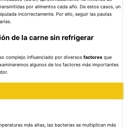
ansmitidas por alimentos cada año. De estos casos, un
pulada incorrectamente. Por ello, seguir las pautas
arias.
n de la carne sin refrigerar
eso complejo influenciado por diversos
factores
que
 examinaremos algunos de los factores más importantes
dor.
mperaturas más altas, las bacterias se multiplican más