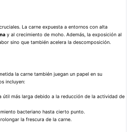
cruciales. La carne expuesta a entornos con alta
ana
y al crecimiento de moho. Además, la exposición al
 sabor sino que también acelera la descomposición.
metida la carne también juegan un papel en su
os incluyen:
a útil más larga debido a la reducción de la actividad de
imiento bacteriano hasta cierto punto.
rolongar la frescura de la carne.