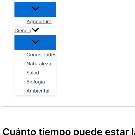
Alternar
menú
Agricultura
Ciencia
Alternar
menú
Curiosidades
Naturaleza
Salud
Biología
Ambiental
Buscar
Cuánto tiempo puede estar la