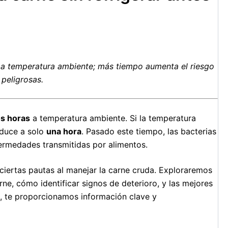
s a temperatura ambiente; más tiempo aumenta el riesgo
 peligrosas.
s horas
a temperatura ambiente. Si la temperatura
educe a solo
una hora
. Pasado este tiempo, las bacterias
ermedades transmitidas por alimentos.
r ciertas pautas al manejar la carne cruda. Exploraremos
arne, cómo identificar signos de deterioro, y las mejores
n, te proporcionamos información clave y