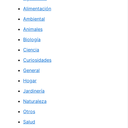
Alimentación
Ambiental
Animales
Biología
Ciencia
Curiosidades
General
Hogar
Jardinería
Naturaleza
Otros
Salud