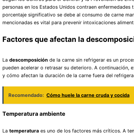
personas en los Estados Unidos contraen enfermedades tr
porcentaje significativo se debe al consumo de carne mani
mencionadas es vital para prevenir intoxicaciones aliment
Factores que afectan la descomposició
La
descomposición
de la carne sin refrigerar es un proc
pueden acelerar o retrasar su deterioro. A continuación,
y cómo afectan la duración de la carne fuera del refrigera
Recomendado:
Cómo huele la carne cruda y cocida
Temperatura ambiente
La
temperatura
es uno de los factores más críticos. A te