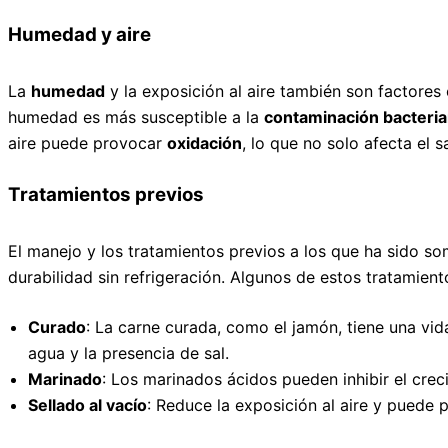
Humedad y aire
La
humedad
y la exposición al aire también son factores 
humedad es más susceptible a la
contaminación bacteri
aire puede provocar
oxidación
, lo que no solo afecta el
Tratamientos previos
El manejo y los tratamientos previos a los que ha sido so
durabilidad sin refrigeración. Algunos de estos tratamient
Curado
: La carne curada, como el jamón, tiene una vid
agua y la presencia de sal.
Marinado
: Los marinados ácidos pueden inhibir el crec
Sellado al vacío
: Reduce la exposición al aire y puede p