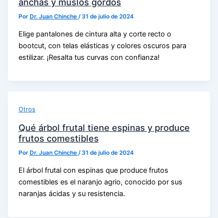
anchas y muslos gordos
Por
Dr. Juan Chinche
/
31 de julio de 2024
Elige pantalones de cintura alta y corte recto o
bootcut, con telas elásticas y colores oscuros para
estilizar. ¡Resalta tus curvas con confianza!
Otros
Qué árbol frutal tiene espinas y produce
frutos comestibles
Por
Dr. Juan Chinche
/
31 de julio de 2024
El árbol frutal con espinas que produce frutos
comestibles es el naranjo agrio, conocido por sus
naranjas ácidas y su resistencia.