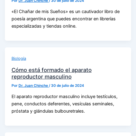
Por
Dr. Juan Chinche
/
30 de julio de 2024
«El Chañar de mis Sueños» es un cautivador libro de
poesía argentina que puedes encontrar en librerías
especializadas y tiendas online.
Biología
Cómo está formado el aparato
reproductor masculino
Por
Dr. Juan Chinche
/
30 de julio de 2024
El aparato reproductor masculino incluye testículos,
pene, conductos deferentes, vesículas seminales,
próstata y glándulas bulbouretrales.