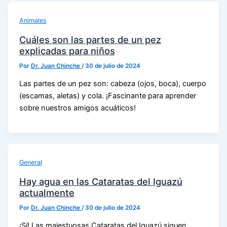
Animales
Cuáles son las partes de un pez
explicadas para niños
Por
Dr. Juan Chinche
/
30 de julio de 2024
Las partes de un pez son: cabeza (ojos, boca), cuerpo
(escamas, aletas) y cola. ¡Fascinante para aprender
sobre nuestros amigos acuáticos!
General
Hay agua en las Cataratas del Iguazú
actualmente
Por
Dr. Juan Chinche
/
30 de julio de 2024
¡Sí! Las majestuosas Cataratas del Iguazú siguen