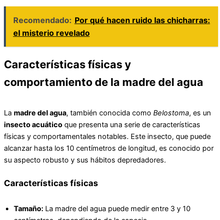
Recomendado:
Por qué hacen ruido las chicharras:
el misterio revelado
Características físicas y
comportamiento de la madre del agua
La
madre del agua
, también conocida como
Belostoma
, es un
insecto acuático
que presenta una serie de características
físicas y comportamentales notables. Este insecto, que puede
alcanzar hasta los 10 centímetros de longitud, es conocido por
su aspecto robusto y sus hábitos depredadores.
Características físicas
Tamaño:
La madre del agua puede medir entre 3 y 10