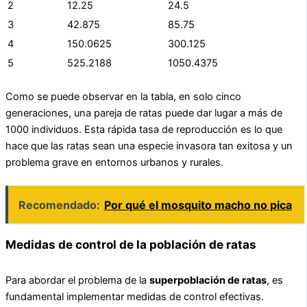
2
12.25
24.5
3
42.875
85.75
4
150.0625
300.125
5
525.2188
1050.4375
Como se puede observar en la tabla, en solo cinco
generaciones, una pareja de ratas puede dar lugar a más de
1000 individuos. Esta rápida tasa de reproducción es lo que
hace que las ratas sean una especie invasora tan exitosa y un
problema grave en entornos urbanos y rurales.
Recomendado:
Por qué el mosquito macho no pica
Medidas de control de la población de ratas
Para abordar el problema de la
superpoblación de ratas
, es
fundamental implementar medidas de control efectivas.