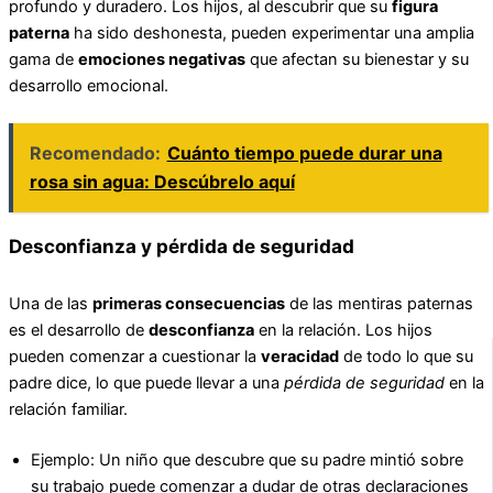
profundo y duradero. Los hijos, al descubrir que su
figura
paterna
ha sido deshonesta, pueden experimentar una amplia
gama de
emociones negativas
que afectan su bienestar y su
desarrollo emocional.
Recomendado:
Cuánto tiempo puede durar una
rosa sin agua: Descúbrelo aquí
Desconfianza y pérdida de seguridad
Una de las
primeras consecuencias
de las mentiras paternas
es el desarrollo de
desconfianza
en la relación. Los hijos
pueden comenzar a cuestionar la
veracidad
de todo lo que su
padre dice, lo que puede llevar a una
pérdida de seguridad
en la
relación familiar.
Ejemplo: Un niño que descubre que su padre mintió sobre
su trabajo puede comenzar a dudar de otras declaraciones