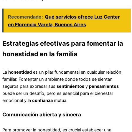
Recomendado:
Qué servicios ofrece Luz Center
en Florencio Varela, Buenos Aires
Estrategias efectivas para fomentar la
honestidad en la familia
La
honestidad
es un pilar fundamental en cualquier relación
familiar. Fomentar un ambiente donde todos se sientan
seguros para expresar sus
sentimientos
y
pensamientos
puede ser un desafío, pero es esencial para el bienestar
emocional y la
confianza
mutua.
Comunicación abierta y sincera
Para promover la honestidad, es crucial establecer una