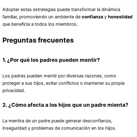
Adoptar estas estrategias puede transformar la dinámica
familiar, promoviendo un ambiente de
confianza
y
honestidad
que beneficia a todos los miembros.
Preguntas frecuentes
1. ¿Por qué los padres pueden mentir?
Los padres pueden mentir por diversas razones, como
proteger a sus hijos, evitar conflictos o mantener su propia
privacidad.
2. ¿Cómo afecta a los hijos que un padre mienta?
La mentira de un padre puede generar desconfianza,
inseguridad y problemas de comunicación en los hijos.