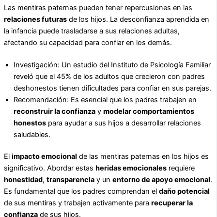
Las mentiras paternas pueden tener repercusiones en las
relaciones futuras
de los hijos. La desconfianza aprendida en
la infancia puede trasladarse a sus relaciones adultas,
afectando su capacidad para confiar en los demás.
Investigación: Un estudio del Instituto de Psicología Familiar
reveló que el 45% de los adultos que crecieron con padres
deshonestos tienen dificultades para confiar en sus parejas.
Recomendación: Es esencial que los padres trabajen en
reconstruir la confianza
y
modelar comportamientos
honestos
para ayudar a sus hijos a desarrollar relaciones
saludables.
El
impacto emocional
de las mentiras paternas en los hijos es
significativo. Abordar estas
heridas emocionales
requiere
honestidad
,
transparencia
y un
entorno de apoyo emocional
.
Es fundamental que los padres comprendan el
daño potencial
de sus mentiras y trabajen activamente para
recuperar la
confianza
de sus hijos.