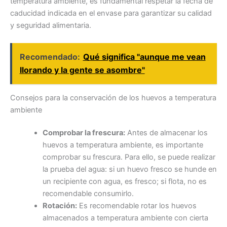
temperatura ambiente, es fundamental respetar la fecha de
caducidad indicada en el envase para garantizar su calidad
y seguridad alimentaria.
Recomendado:
Qué significa "aunque me vean
llorando y la gente se asombre"
Consejos para la conservación de los huevos a temperatura
ambiente
Comprobar la frescura:
Antes de almacenar los
huevos a temperatura ambiente, es importante
comprobar su frescura. Para ello, se puede realizar
la prueba del agua: si un huevo fresco se hunde en
un recipiente con agua, es fresco; si flota, no es
recomendable consumirlo.
Rotación:
Es recomendable rotar los huevos
almacenados a temperatura ambiente con cierta