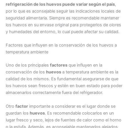
refrigeración de los huevos puede variar según el país
,
por lo que es aconsejable seguir las indicaciones locales de
seguridad alimentaria. Siempre es recomendable mantener
los huevos en su envase original para protegerlos de olores
y humedades del entorno, lo cual puede afectar su calidad.
Factores que influyen en la conservación de los huevos a
temperatura ambiente
Uno de los principales
factores
que influyen en la
conservación de los
huevos
a temperatura ambiente es la
calidad de los mismos. Es fundamental asegurarse de que
los huevos sean frescos y estén en buen estado para poder
almacenarlos correctamente fuera del refrigerador.
Otro
factor
importante a considerar es el lugar donde se
guardan los
huevos
. Es recomendable colocarlos en un
lugar fresco y seco, lejos de fuentes de calor como el horno
o la estufa. Además, es aconsejable mantenerlos alejados