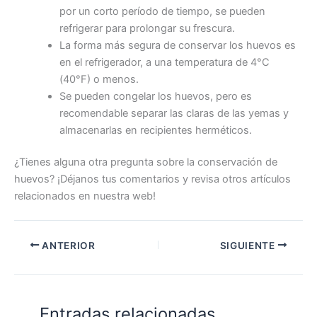
por un corto período de tiempo, se pueden
refrigerar para prolongar su frescura.
La forma más segura de conservar los huevos es
en el refrigerador, a una temperatura de 4°C
(40°F) o menos.
Se pueden congelar los huevos, pero es
recomendable separar las claras de las yemas y
almacenarlas en recipientes herméticos.
¿Tienes alguna otra pregunta sobre la conservación de
huevos? ¡Déjanos tus comentarios y revisa otros artículos
relacionados en nuestra web!
ANTERIOR
SIGUIENTE
Entradas relacionadas