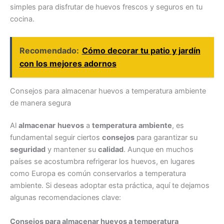
simples para disfrutar de huevos frescos y seguros en tu
cocina.
Recomendado:
Cómo decorar tu patio y jardín
con los mejores adornos
Consejos para almacenar huevos a temperatura ambiente
de manera segura
Al
almacenar
huevos
a
temperatura
ambiente
, es
fundamental seguir ciertos
consejos
para garantizar su
seguridad
y mantener su
calidad
. Aunque en muchos
países se acostumbra refrigerar los huevos, en lugares
como Europa es común conservarlos a temperatura
ambiente. Si deseas adoptar esta práctica, aquí te dejamos
algunas recomendaciones clave:
Consejos para almacenar huevos a temperatura